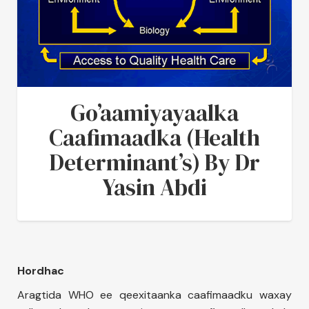
Go’aamiyayaalka
Caafimaadka (Health
Determinant’s) By Dr
Yasin Abdi
Hordhac
Aragtida WHO ee qeexitaanka caafimaadku waxay