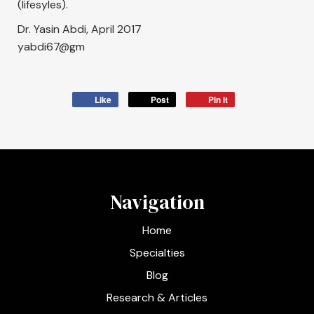
(lifesyles).
Dr. Yasin Abdi, April 2017
yabdi67@gm
Like
Post
Pin it
Navigation
Home
Specialties
Blog
Research & Articles