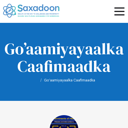
Go’aamiyayaalka
Caafimaadka
Go’aamiyayaalka Caafimaadka